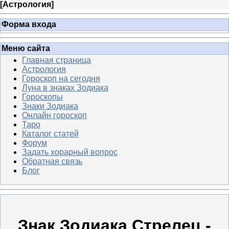
[
Астрология
]
Форма входа
Меню сайта
Главная страница
Астрология
Гороскоп на сегодня
Луна в знаках Зодиака
Гороскопы
Знаки Зодиака
Онлайн гороскоп
Таро
Каталог статей
Форум
Задать хорарный вопрос
Обратная связь
Блог
Знак Зодиака Стрелец -