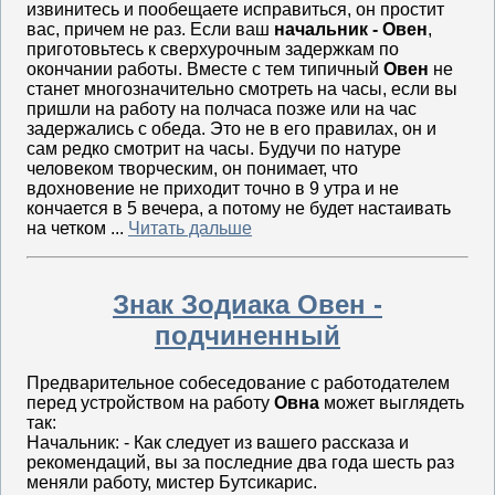
извинитесь и пообещаете исправиться, он простит
вас, причем не раз. Если ваш
начальник - Овен
,
приготовьтесь к сверхурочным задержкам по
окончании работы. Вместе с тем типичный
Овен
не
станет многозначительно смотреть на часы, если вы
пришли на работу на полчаса позже или на час
задержались с обеда. Это не в его правилах, он и
сам редко смотрит на часы. Будучи по натуре
человеком творческим, он понимает, что
вдохновение не приходит точно в 9 утра и не
кончается в 5 вечера, а потому не будет настаивать
на четком ...
Читать дальше
Знак Зодиака Овен -
подчиненный
Предварительное собеседование с работодателем
перед устройством на работу
Овна
может выглядеть
так:
Начальник: - Как следует из вашего рассказа и
рекомендаций, вы за последние два года шесть раз
меняли работу, мистер Бутсикарис.