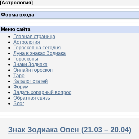
[
Астрология
]
Форма входа
Меню сайта
Главная страница
Астрология
Гороскоп на сегодня
Луна в знаках Зодиака
Гороскопы
Знаки Зодиака
Онлайн гороскоп
Таро
Каталог статей
Форум
Задать хорарный вопрос
Обратная связь
Блог
Знак Зодиака Овен (21.03 – 20.04)