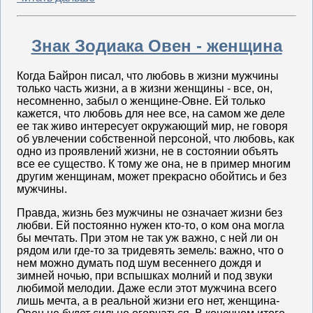
Знак Зодиака Овен - женщина
Когда Байрон писал, что любовь в жизни мужчины
только часть жизни, а в жизни женщины - все, он,
несомненно, забыл о женщине-Овне. Ей только
кажется, что любовь для нее все, на самом же деле
ее так живо интересует окружающий мир, не говоря
об увлечении собственной персоной, что любовь, как
одно из проявлений жизни, не в состоянии объять
все ее существо. К тому же она, не в пример многим
другим женщинам, может прекрасно обойтись и без
мужчины.
Правда, жизнь без мужчины не означает жизни без
любви. Ей постоянно нужен кто-то, о ком она могла
бы мечтать. При этом не так уж важно, с ней ли он
рядом или где-то за тридевять земель: важно, что о
нем можно думать под шум весеннего дождя и
зимней ночью, при вспышках молний и под звуки
любимой мелодии. Даже если этот мужчина всего
лишь мечта, а в реальной жизни его нет, женщина-