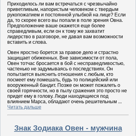
Приходилось ли вам встречаться с чрезвычайно
приветливым, напористым человеком с твердым
рукопожатием и постоянной улыбкой на лице? Если
да, то скорее всего вы попали в поле зрения Овна.
Предположение ваше окажется еще более
справедливым, если он к тому же захватит
лидерство в разговоре, не давая вам возможности
вставить и слова.
Овен яростно борется за правое дело и страстно
защищает обиженных. Вне зависимости от пола,
Овен тотчас бросается в бой с несправедливостью,
частенько не задумываясь о последствиях. Он
попытается выяснить отношения с любым, кто
посмеет ему помешать, будь то полицейский или
вооруженный бандит. Позже он может пожалеть о
своей горячности, но в пылу сражения это просто не
придет ему в голову. Люди находящиеся под
влиянием Марса, обладают очень решительным ...
Читать дальше
Знак Зодиака Овен - мужчина