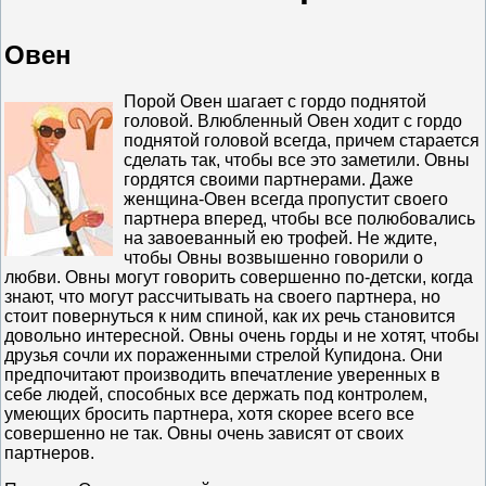
Овен
Порой Овен шагает с гордо поднятой
головой. Влюбленный Овен ходит с гордо
поднятой головой всегда, причем старается
сделать так, чтобы все это заметили. Овны
гордятся своими партнерами. Даже
женщина-Овен всегда пропустит своего
партнера вперед, чтобы все полюбовались
на завоеванный ею трофей. Не ждите,
чтобы Овны возвышенно говорили о
любви. Овны могут говорить совершенно по-детски, когда
знают, что могут рассчитывать на своего партнера, но
стоит повернуться к ним спиной, как их речь становится
довольно интересной. Овны очень горды и не хотят, чтобы
друзья сочли их пораженными стрелой Купидона. Они
предпочитают производить впечатление уверенных в
себе людей, способных все держать под контролем,
умеющих бросить партнера, хотя скорее всего все
совершенно не так. Овны очень зависят от своих
партнеров.