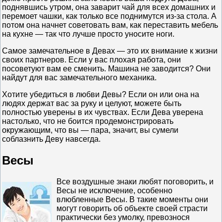
поднявшись утром, она заварит чай для всех домашних и
перемоет чашки, как только все поднимутся из-за стола. А
потом она начнет советовать вам, как переставить мебель
на кухне — так что лучше просто уносите ноги.
Самое замечательное в Девах — это их внимание к жизни
своих партнеров. Если у вас плохая работа, они
посоветуют вам ее сменить. Машина не заводится? Они
найдут для вас замечательного механика.
Хотите убедиться в любви Девы? Если он или она на
людях держат вас за руку и целуют, можете быть
полностью уверены в их чувствах. Если Дева уверена
настолько, что не боится продемонстрировать
окружающим, что вы — пара, значит, вы сумели
соблазнить Деву навсегда.
Весы
Все воздушные знаки любят поговорить, и
Весы не исключение, особенно
влюбленные Весы. В такие моменты они
могут говорить об объекте своей страсти
практически без умолку, превознося