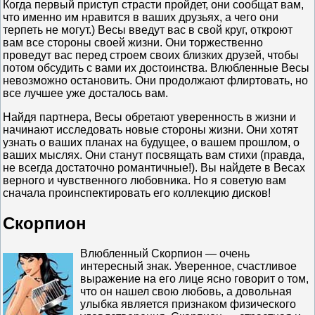
Когда первый приступ страсти пройдет, они сообщат вам,
что именно им нравится в ваших друзьях, а чего они
терпеть не могут.) Весы введут вас в свой круг, откроют
вам все стороны своей жизни. Они торжественно
проведут вас перед строем своих близких друзей, чтобы
потом обсудить с вами их достоинства. Влюбленные Весы
невозможно остановить. Они продолжают флиртовать, но
все лучшее уже досталось вам.
Найдя партнера, Весы обретают уверенность в жизни и
начинают исследовать новые стороны жизни. Они хотят
узнать о ваших планах на будущее, о вашем прошлом, о
ваших мыслях. Они станут посвящать вам стихи (правда,
не всегда достаточно романтичные!). Вы найдете в Весах
верного и чувственного любовника. Но я советую вам
сначала проинспектировать его коллекцию дисков!
Скорпион
Влюбленный Скорпион — очень
интересный знак. Уверенное, счастливое
выражение на его лице ясно говорит о том,
что он нашел свою любовь, а довольная
улыбка является признаком физического