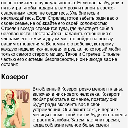
он не отличается пунктуальностью. Если вас разбудили в
пять утра, чтобы подарить вам розу и напоить свеже-
сваренным кофе, не сердитесь. Улыбнитесь и
наслаждайтесь. Если Стрелец готов забыть ради вас о
своей семье, не обижайте его своей холодностью.
Стрелец всегда стремится туда, где чувствует себя в
безопасности. Постарайтесь наладить отношения с
членами его семьи и друзьями, это пойдет на пользу
вашим отношениям. Вспомните о ребенке, которому
каждую неделю нужна новая игрушка, но который любит
только самого старого мишку. Таков и Стрелец. Станьте
частью его системы безопасности, и он никогда вас не
оставит.
Козерог
Влюбленный Козерог резко меняет планы,
включая в них нового человека. Козероги
любят работать в команде, поэтому они
будут рады включить вас в свои
устремления. Они любят секс, и первые
месяцы совместной жизни будут исполнены
страстной любви. Затем наступит время,
когда соблазнительное белье сменят