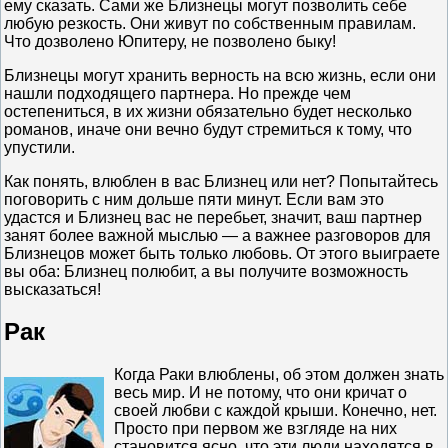
ему сказать. Сами же Близнецы могут позволить себе
любую резкость. Они живут по собственным правилам.
Что дозволено Юпитеру, не позволено быку!
Близнецы могут хранить верность на всю жизнь, если они
нашли подходящего партнера. Но прежде чем
остепениться, в их жизни обязательно будет несколько
романов, иначе они вечно будут стремиться к тому, что
упустили.
Как понять, влюблен в вас Близнец или нет? Попытайтесь
поговорить с ним дольше пяти минут. Если вам это
удастся и Близнец вас не перебьет, значит, ваш партнер
занят более важной мыслью — а важнее разговоров для
Близнецов может быть только любовь. От этого выиграете
вы оба: Близнец полюбит, а вы получите возможность
высказаться!
Рак
Когда Раки влюблены, об этом должен знать
весь мир. И не потому, что они кричат о
своей любви с каждой крыши. Конечно, нет.
Просто при первом же взгляде на них
становится ясно, что эти люди находятся в