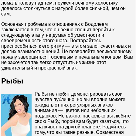
ломать голову над тем, неужели вечному холостяку
довелось столкнуться с натурой более сильной, чем он
сам.
Основная проблема в отношениях с Водолеем
заключается в том, что он вечно спешит перейти к
следующему этапу, не думая об уместности и
своевременности этого шага. Постарайтесь
приспособиться к его ритму — в этом залог счастливых и
долгих взаимоотношений. Не позволяйте великолепному
началу завершиться тоскливым и печальным концом. Вам
не захочется так легко отпустить из жизни этот
удивительный и прекрасный знак.
Рыбы
Рыбы не любят демонстрировать свои
чувства публично, но вы вполне можете
ожидать от них регулярных знаков
внимания — цветов или небольших
подарков. Не важно, насколько вы любите
свою Рыбу, порой вам будет казаться, что
она живет на другой планете. Радуйтесь
тому, что вы такие разные. Совместная