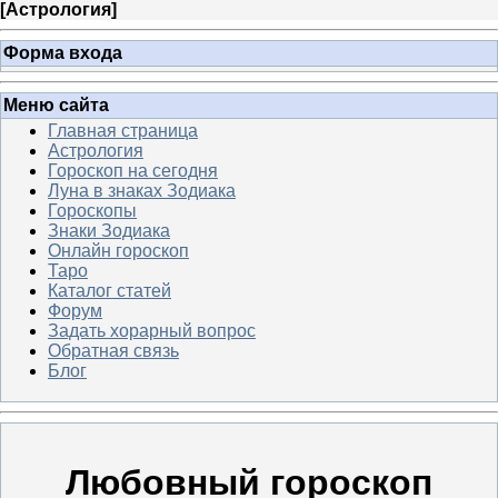
[
Астрология
]
Форма входа
Меню сайта
Главная страница
Астрология
Гороскоп на сегодня
Луна в знаках Зодиака
Гороскопы
Знаки Зодиака
Онлайн гороскоп
Таро
Каталог статей
Форум
Задать хорарный вопрос
Обратная связь
Блог
Любовный гороскоп