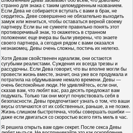
Влюбленные Девы забывают обо всем, что довольно
странно для знака с таким целомудренным названием.
Если Дева не собирается вступать с вами в брак, не
сердитесь. Деве совершенно не обязательно выходить
замуж или жениться, чтобы оставаться верной своему
партнеру. Если вы не сумеете правильно понять этот
противоречивый знак, то окажетесь в странном
положении: еще вчера вы были уверены, что знаете
своего партнера, а сегодня рядом с вами оказался
незнакомец. Девы очень сложны, постичь их нелегко.
Хотя Девам свойственен идеализм, они остаются
сугубыми реалистами. Суждения их всегда трезвы и
рассудочны. Если Дева говорит, что вы вполне могли бы
провести жизнь вместе, значит, она уже все продумала и
потратила на обдумывание немало времени. Девы —
очень беспокойные люди. Не удивляйтесь, если они,
сказав вам, что любят вас, раз десять предложат вам
подумать. Только так они могут почувствовать себя в
безопасности. Девы предпочитают узнать о том, что ваши
вкусы отличаются от их собственных, раньше, а не позже.
Жизнь слишком быстротечна, чтобы совершать ошибки —
даже если двигаться со скоростью всего пять миль в час.
Я решила открыть вам один секрет. После секса Девы
любят мыться. Не воспринимайте это как оскорбление.