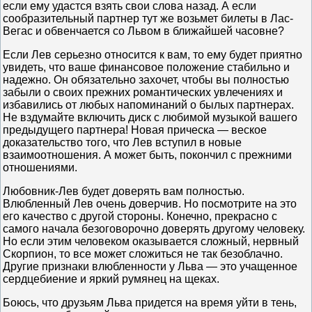
если ему удастся взять свои слова назад. А если
сообразительный партнер тут же возьмет билеты в Лас-
Вегас и обвенчается со Львом в ближайшей часовне?
Если Лев серьезно относится к вам, то ему будет приятно
увидеть, что ваше финансовое положение стабильно и
надежно. Он обязательно захочет, чтобы вы полностью
забыли о своих прежних романтических увлечениях и
избавились от любых напоминаний о былых партнерах.
Не вздумайте включить диск с любимой музыкой вашего
предыдущего партнера! Новая прическа — веское
доказательство того, что Лев вступил в новые
взаимоотношения. А может быть, покончил с прежними
отношениями.
Любовник-Лев будет доверять вам полностью.
Влюбленный Лев очень доверчив. Но посмотрите на это
его качество с другой стороны. Конечно, прекрасно с
самого начала безоговорочно доверять другому человеку.
Но если этим человеком оказывается сложный, нервный
Скорпион, то все может сложиться не так безоблачно.
Другие признаки влюбленности у Льва — это учащенное
сердцебиение и яркий румянец на щеках.
Боюсь, что друзьям Льва придется на время уйти в тень,