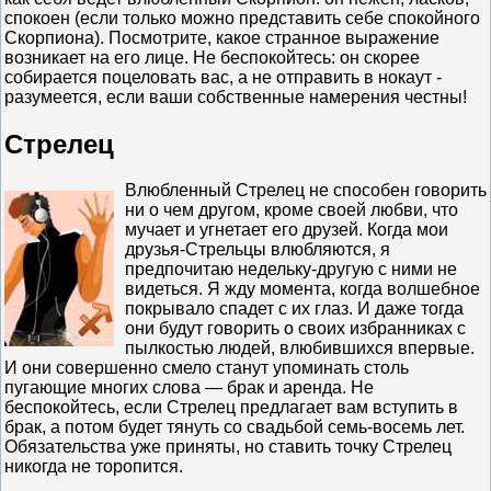
спокоен (если только можно представить себе спокойного
Скорпиона). Посмотрите, какое странное выражение
возникает на его лице. Не беспокойтесь: он скорее
собирается поцеловать вас, а не отправить в нокаут -
разумеется, если ваши собственные намерения честны!
Стрелец
Влюбленный Стрелец не способен говорить
ни о чем другом, кроме своей любви, что
мучает и угнетает его друзей. Когда мои
друзья-Стрельцы влюбляются, я
предпочитаю недельку-другую с ними не
видеться. Я жду момента, когда волшебное
покрывало спадет с их глаз. И даже тогда
они будут говорить о своих избранниках с
пылкостью людей, влюбившихся впервые.
И они совершенно смело станут упоминать столь
пугающие многих слова — брак и аренда. Не
беспокойтесь, если Стрелец предлагает вам вступить в
брак, а потом будет тянуть со свадьбой семь-восемь лет.
Обязательства уже приняты, но ставить точку Стрелец
никогда не торопится.