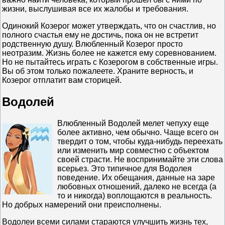
жизни, выслушивая все их жалобы и требования.
Одинокий Козерог может утверждать, что он счастлив, но
полного счастья ему не достичь, пока он не встретит
родственную душу. Влюбленный Козерог просто
неотразим. Жизнь более не кажется ему соревнованием.
Но не пытайтесь играть с Козерогом в собственные игры.
Вы об этом только пожалеете. Храните верность, и
Козерог отплатит вам сторицей.
Водолей
Влюбленный Водолей мелет чепуху еще
более активно, чем обычно. Чаще всего он
твердит о том, чтобы куда-нибудь переехать
или изменить мир совместно с объектом
своей страсти. Не воспринимайте эти слова
всерьез. Это типичное для Водолея
поведение. Их обещания, данные на заре
любовных отношений, далеко не всегда (а
то и никогда) воплощаются в реальность.
Но добрых намерений они преисполнены.
Водолеи всеми силами стараются улучшить жизнь тех,