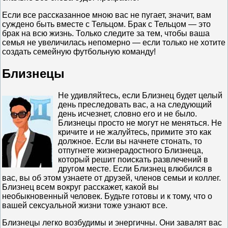
Если все рассказанное мною вас не пугает, значит, вам
суждено быть вместе с Тельцом. Брак с Тельцом — это
брак на всю жизнь. Только следите за тем, чтобы ваша
семья не увеличилась непомерно — если только не хотите
создать семейную футбольную команду!
Близнецы
Не удивляйтесь, если Близнец будет целый
день преследовать вас, а на следующий
день исчезнет, словно его и не было.
Близнецы просто не могут не меняться. Не
кричите и не жалуйтесь, примите это как
должное. Если вы начнете стонать, то
отпугнете жизнерадостного Близнеца,
который решит поискать развлечений в
другом месте. Если Близнец влюбился в
вас, вы об этом узнаете от друзей, членов семьи и коллег.
Близнец всем вокруг расскажет, какой вы
необыкновенный человек. Будьте готовы и к тому, что о
вашей сексуальной жизни тоже узнают все.
Близнецы легко возбудимы и энергичны. Они завалят вас