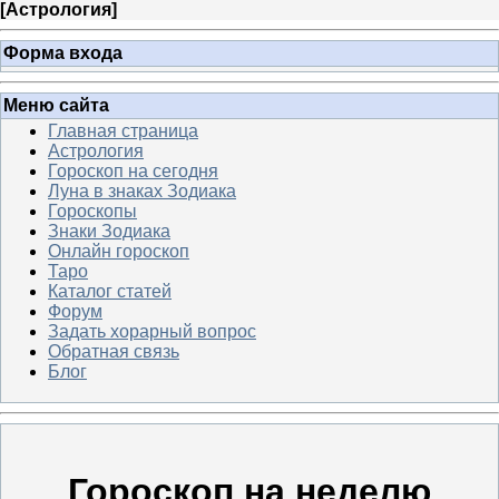
[
Астрология
]
Форма входа
Меню сайта
Главная страница
Астрология
Гороскоп на сегодня
Луна в знаках Зодиака
Гороскопы
Знаки Зодиака
Онлайн гороскоп
Таро
Каталог статей
Форум
Задать хорарный вопрос
Обратная связь
Блог
Гороскоп на неделю