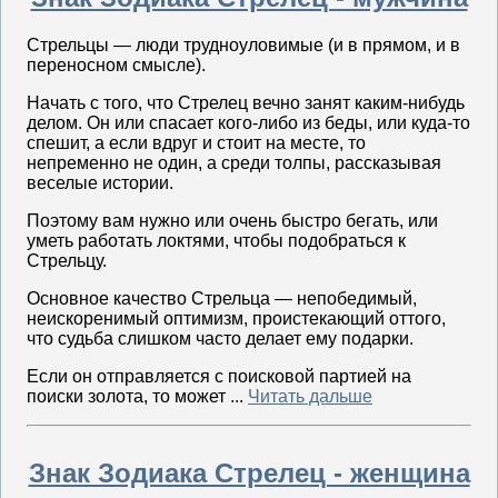
Стрельцы — люди трудноуловимые (и в прямом, и в
переносном смысле).
Начать с того, что Стрелец вечно занят каким-нибудь
делом. Он или спасает кого-либо из беды, или куда-то
спешит, а если вдруг и стоит на месте, то
непременно не один, а среди толпы, рассказывая
веселые истории.
Поэтому вам нужно или очень быстро бегать, или
уметь работать локтями, чтобы подобраться к
Стрельцу.
Основное качество Стрельца — непобедимый,
неискоренимый оптимизм, проистекающий оттого,
что судьба слишком часто делает ему подарки.
Если он отправляется с поисковой партией на
поиски золота, то может ...
Читать дальше
Знак Зодиака Стрелец - женщина