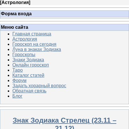
[
Астрология
]
Форма входа
Меню сайта
Главная страница
Астрология
Гороскоп на сегодня
Луна в знаках Зодиака
Гороскопы
Знаки Зодиака
Онлайн гороскоп
Таро
Каталог статей
Форум
Задать хорарный вопрос
Обратная связь
Блог
Знак Зодиака Стрелец (23.11 –
21.12)