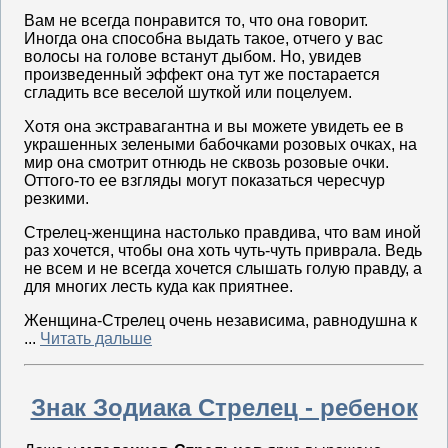
Вам не всегда понравится то, что она говорит.
Иногда она способна выдать такое, отчего у вас
волосы на голове встанут дыбом. Но, увидев
произведенный эффект она тут же постарается
сгладить все веселой шуткой или поцелуем.
Хотя она экстравагантна и вы можете увидеть ее в
украшенных зелеными бабочками розовых очках, на
мир она смотрит отнюдь не сквозь розовые очки.
Оттого-то ее взгляды могут показаться чересчур
резкими.
Стрелец-женщина настолько правдива, что вам иной
раз хочется, чтобы она хоть чуть-чуть приврала. Ведь
не всем и не всегда хочется слышать голую правду, а
для многих лесть куда как приятнее.
Женщина-Стрелец очень независима, равнодушна к
...
Читать дальше
Знак Зодиака Стрелец - ребенок