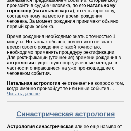
занимается предсказанием событий, которые могут
произойти в судьбе человека, по его
натальному
гороскопу
(
натальная карта
), то есть гороскопу,
составленному на место и время рождения
человека. За момент рождения принимают обычно
первый крик ребенка.
Время рождения необходимо знать с точностью 1
минуты. Но так как обычно, почти никто не знает
время своего рождения с такой точностью,
необходимо применять процедуру ректификации.
Для ректификации (уточнения) времени рождения в
астрологии
существуют определенные методы, в
частности опирающиеся на уже произошедшие с
человеком события.
Натальная астрология
не отвечает на вопрос о том,
когда именно произойдут те или иные события ...
Читать дальше
Синастрическая астрология
Астрология синастрическая
или ее еще называют