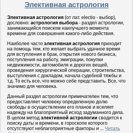
Элективная астрология
Элективная астрология
(от лат. electio - выбор),
дословно:
астрология выбора
- раздел астрологии,
занимающийся поиском наилучшего момента
времени для совершения какого-либо действия.
Наиболее часто
элективная астрология
приходит
на помощь тем, кто желает выбрать удачное время
для вступления в брак, открытия нового бизнеса,
поступления на работу, эмиграции, покупки
недвижимости, автомобиля и дорогих вещей,
проведения хирургической операции, строительства,
выступления с докладом, начала судебной тяжбы и
т.д. То есть все, что можно себе представить. Все, что
значимо для человека.
Данный раздел астрологии примечателен тем, что
предоставляет человеку определенную долю
свободы в осуществлении его планов и вселяет
надежду на благоприятный исход задуманного дела.
В целом метод
элективной астрологии
сводится к
поиску даты и времени, в гороскопе которого
отсутствуют неблагоприятные факторы и ...
Читать