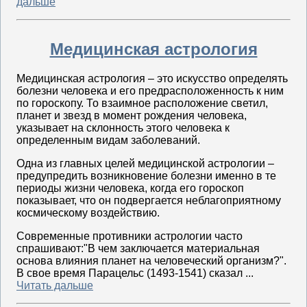
дальше
Медицинская астрология
Медицинская астрология – это искусство определять
болезни человека и его предрасположенность к ним
по гороскопу. То взаимное расположение светил,
планет и звезд в момент рождения человека,
указывает на склонность этого человека к
определенным видам заболеваний.
Одна из главных целей медицинской астрологии –
предупредить возникновение болезни именно в те
периоды жизни человека, когда его гороскоп
показывает, что он подвергается неблагоприятному
космическому воздействию.
Современные противники астрологии часто
спрашивают:"В чем заключается материальная
основа влияния планет на человеческий организм?".
В свое время Парацельс (1493-1541) сказал ...
Читать дальше