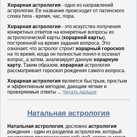
Хорарная астрология
- одно из направлений
астрологии. Ее название происходит от латинского
слова hora - время, час, пора.
Хорарная астрология
- это искусство получения
конкретных ответов на конкретные вопросы из
астрологической карты (
хорарной карты
),
построенной на время задания вопроса. Это
означает, что астролог строит
хорарный гороскоп
на то время, когда он полностью понял и осознал
вопрос, а затем, анализирует данную
хорарную
карту
. Таким образом,
хорарная
астрология
рассматривает гороскоп рождения самого вопроса.
Хорарная астрология
является быстрым, простым
и эффективным методом, дающим чёткие и
проверяемые ответы ...
Читать дальше
Натальная астрология
Натальная астрология
, дословно
астрология
рождения - один из разделов астрологии, который