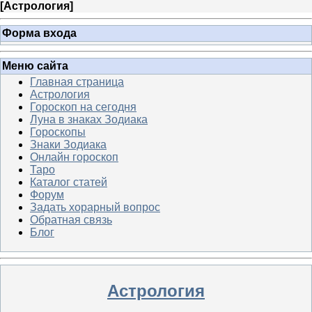
[
Астрология
]
Форма входа
Меню сайта
Главная страница
Астрология
Гороскоп на сегодня
Луна в знаках Зодиака
Гороскопы
Знаки Зодиака
Онлайн гороскоп
Таро
Каталог статей
Форум
Задать хорарный вопрос
Обратная связь
Блог
Астрология