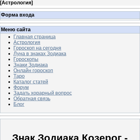
[
Астрология
]
Форма входа
Меню сайта
Главная страница
Астрология
Гороскоп на сегодня
Луна в знаках Зодиака
Гороскопы
Знаки Зодиака
Онлайн гороскоп
Таро
Каталог статей
Форум
Задать хорарный вопрос
Обратная связь
Блог
Знак Зодиака Козерог -