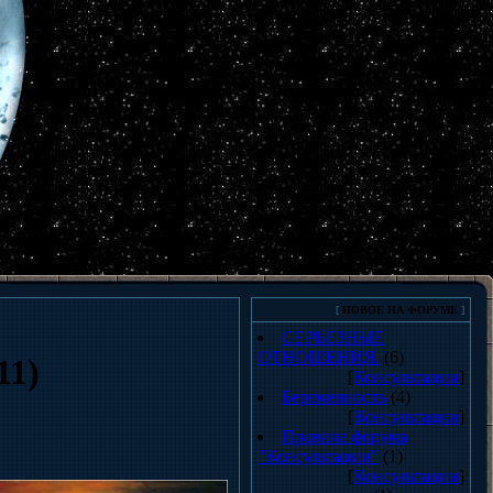
[
НОВОЕ НА ФОРУМЕ
]
СЕРЬЕЗНЫЕ
ОТНОШЕНИЯ.
(6)
11)
[
Консультации
]
Беременность
(4)
[
Консультации
]
Правила форума
"Консультации"
(1)
[
Консультации
]