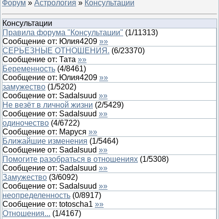
Форум
»
Астрология
»
Консультации
Консультации
Правила форума "Консультации"
(
1
/
11313
)
Сообщение от:
Юлия4209
»»
СЕРЬЕЗНЫЕ ОТНОШЕНИЯ.
(
6
/
23370
)
Сообщение от:
Тата
»»
Беременность
(
4
/
8461
)
Сообщение от:
Юлия4209
»»
замужество
(
1
/
5202
)
Сообщение от:
Sadalsuud
»»
Не везёт в личной жизни
(
2
/
5429
)
Сообщение от:
Sadalsuud
»»
одиночество
(
4
/
6722
)
Сообщение от:
Маруся
»»
Ближайшие изменения
(
1
/
5464
)
Сообщение от:
Sadalsuud
»»
Помогите разобраться в отношениях
(
1
/
5308
)
Сообщение от:
Sadalsuud
»»
Замужество
(
3
/
6092
)
Сообщение от:
Sadalsuud
»»
неопределенность
(
0
/
8917
)
Сообщение от:
totoscha1
»»
Отношения...
(
1
/
4167
)