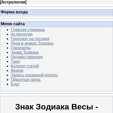
[
Астрология
]
Форма входа
Меню сайта
Главная страница
Астрология
Гороскоп на сегодня
Луна в знаках Зодиака
Гороскопы
Знаки Зодиака
Онлайн гороскоп
Таро
Каталог статей
Форум
Задать хорарный вопрос
Обратная связь
Блог
Знак Зодиака Весы -